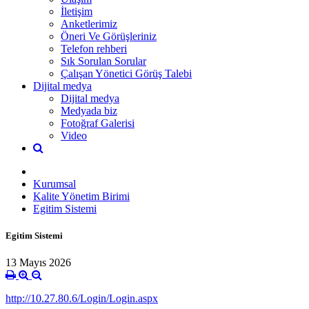
İletişim
Anketlerimiz
Öneri Ve Görüşleriniz
Telefon rehberi
Sık Sorulan Sorular
Çalışan Yönetici Görüş Talebi
Dijital medya
Dijital medya
Medyada biz
Fotoğraf Galerisi
Video
Kurumsal
Kalite Yönetim Birimi
Egitim Sistemi
Egitim Sistemi
13 Mayıs 2026
http://10.27.80.6/Login/Login.aspx