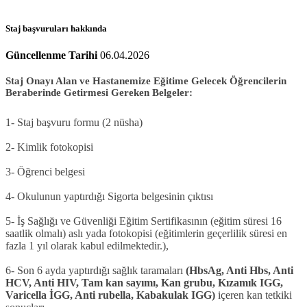
Staj başvuruları hakkında
Güncellenme Tarihi
06.04.2026
Staj Onayı Alan ve Hastanemize Eğitime Gelecek Öğrencilerin
Beraberinde Getirmesi Gereken Belgeler:
1- Staj başvuru formu (2 nüsha)
2- Kimlik fotokopisi
3- Öğrenci belgesi
4- Okulunun yaptırdığı Sigorta belgesinin çıktısı
5- İş Sağlığı ve Güvenliği Eğitim Sertifikasının (eğitim süresi 16
saatlik olmalı) aslı yada fotokopisi (eğitimlerin geçerlilik süresi en
fazla 1 yıl olarak kabul edilmektedir.),
6- Son 6 ayda yaptırdığı sağlık taramaları
(HbsAg, Anti Hbs, Anti
HCV, Anti HIV, Tam kan sayımı, Kan grubu, Kızamık IGG,
Varicella İGG, Anti rubella, Kabakulak IGG)
içeren kan tetkiki