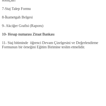
sonuçları
7-Staj Talep Formu
8-İkametgah Belgesi
9- Akciğer Grafisi (Raporu)
10- Hesap numarası Ziraat Bankası
11- Staj bitiminde öğrenci Devam Çizelgesini ve Değerlendirme
Formunun bir örneğini Eğitim Birimine teslim etmelidir.