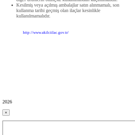
Kesilmiş veya açılmış ambalajlar satın alınmamalı, son
kullanma tarihi geçmiş olan ilaçlar kesinlikle
kullanılmamalıdır.
http://www.akilciilac.gov.tr/
2026
×