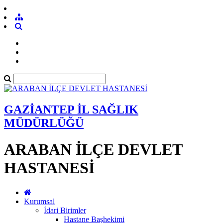
GAZİANTEP İL SAĞLIK
MÜDÜRLÜĞÜ
ARABAN İLÇE DEVLET
HASTANESİ
Kurumsal
İdari Birimler
Hastane Başhekimi