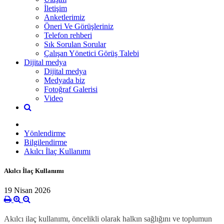
İletişim
Anketlerimiz
Öneri Ve Görüşleriniz
Telefon rehberi
Sık Sorulan Sorular
Çalışan Yönetici Görüş Talebi
Dijital medya
Dijital medya
Medyada biz
Fotoğraf Galerisi
Video
Yönlendirme
Bilgilendirme
Akılcı İlaç Kullanımı
Akılcı İlaç Kullanımı
19 Nisan 2026
Akılcı ilaç kullanımı, öncelikli olarak halkın sağlığını ve toplumun